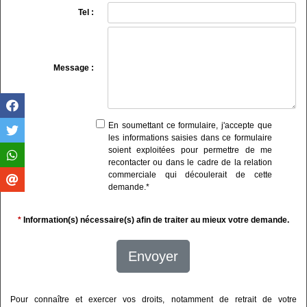
Tel :
Message :
En soumettant ce formulaire, j'accepte que
les informations saisies dans ce formulaire
soient exploitées pour permettre de me
recontacter ou dans le cadre de la relation
commerciale qui découlerait de cette
demande.
*
*
Information(s) nécessaire(s) afin de traiter au mieux votre demande.
Envoyer
Pour connaître et exercer vos droits, notamment de retrait de votre