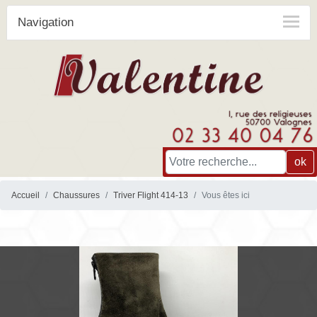
Navigation
ok
Accueil
Chaussures
Triver Flight 414-13
Vous êtes ici